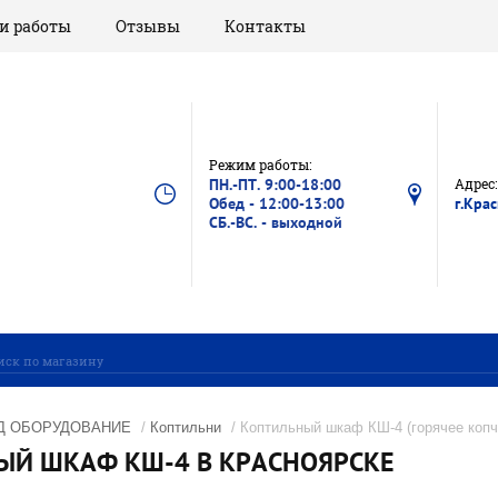
и работы
Отзывы
Контакты
Режим работы:
ПН.-ПТ. 9:00-18:00
Адрес:
Обед - 12:00-13:00
г.Кра
СБ.-ВС. - выходной
Д ОБОРУДОВАНИЕ
/
Коптильни
/ Коптильный шкаф КШ-4 (горячее копч
ЫЙ ШКАФ КШ-4 В КРАСНОЯРСКЕ