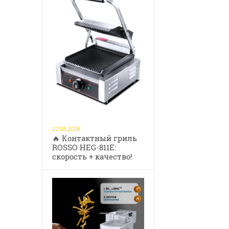
12.05.2026
🔥 Контактный гриль
ROSSO HEG‑811E:
скорость + качество!