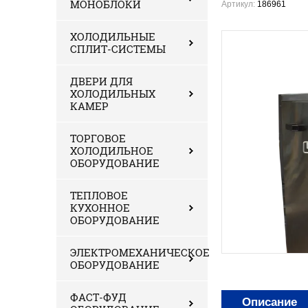
МОНОБЛОКИ
Артикул:
186961
ХОЛОДИЛЬНЫЕ
СПЛИТ-СИСТЕМЫ
ДВЕРИ ДЛЯ
ХОЛОДИЛЬНЫХ
КАМЕР
ТОРГОВОЕ
ХОЛОДИЛЬНОЕ
ОБОРУДОВАНИЕ
ТЕПЛОВОЕ
КУХОННОЕ
ОБОРУДОВАНИЕ
ЭЛЕКТРОМЕХАНИЧЕСКОЕ
ОБОРУДОВАНИЕ
ФАСТ-ФУД
Описание