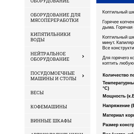
ОБОРУДОВАНИЕ
Коптильный шк
ОБОРУДОВАНИЕ ДЛЯ
МЯСОПЕРЕРАБОТКИ
Горячее копче
дыма. Горячая 
КИПЯТИЛЬНИКИ
Коптильный шк
ВОДЫ
минут. Капиляр
Все конструкт
НЕЙТРАЛЬНОЕ
Для горячего 
ОБОРУДОВАНИЕ
коптить любую 
ПОСУДОМОЕЧНЫЕ
Количество п
МАШИНЫ И СТОЛЫ
Температурны
°С)
ВЕСЫ
Мощность (к.В
Напряжение (
КОФЕМАШИНЫ
Материал кор
ВИННЫЕ ШКАФЫ
Размер конст