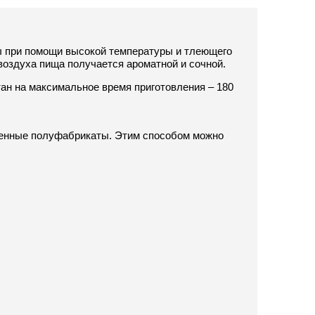
ы при помощи высокой температуры и тлеющего
 воздуха пища получается ароматной и сочной.
ан на максимальное время приготовления – 180
аренные полуфабрикаты. Этим способом можно