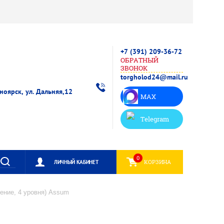
+7 (391) 209-36-72
ОБРАТНЫЙ
ЗВОНОК
torgholod24@mail.ru
сноярск, ул. Дальняя,12
MAX
Telegram
0
КОРЗИНА
ЛИЧНЫЙ КАБИНЕТ
ение, 4 уровня) Assum