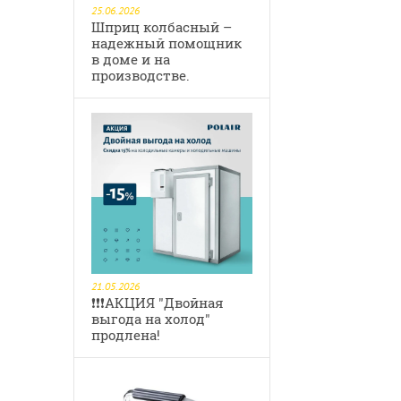
25.06.2026
Шприц колбасный –
надежный помощник
в доме и на
производстве.
21.05.2026
❗❗❗️АКЦИЯ "Двойная
выгода на холод"
продлена!