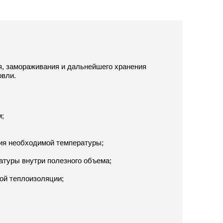
я, замораживания и дальнейшего хранения
овли.
м;
ния необходимой температуры;
атуры внутри полезного объема;
ной теплоизоляции;