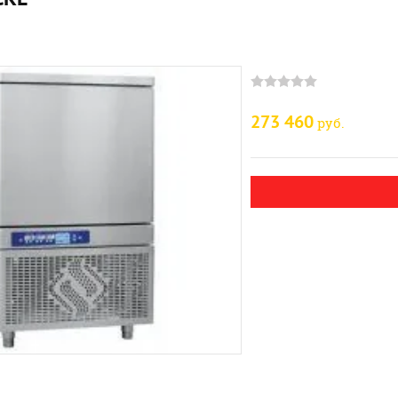
273 460
руб.