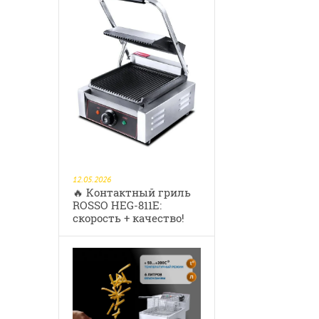
12.05.2026
🔥 Контактный гриль
ROSSO HEG‑811E:
скорость + качество!