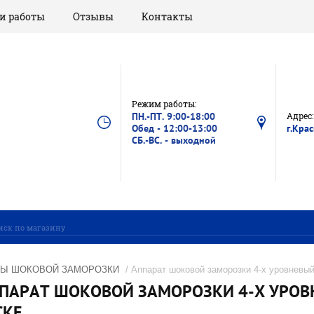
и работы
Отзывы
Контакты
Режим работы:
ПН.-ПТ. 9:00-18:00
Адрес:
Обед - 12:00-13:00
г.Кра
СБ.-ВС. - выходной
ТЫ ШОКОВОЙ ЗАМОРОЗКИ
/ Аппарат шоковой заморозки 4-х уровневый
ПАРАТ ШОКОВОЙ ЗАМОРОЗКИ 4-Х УРОВНЕ
СКЕ