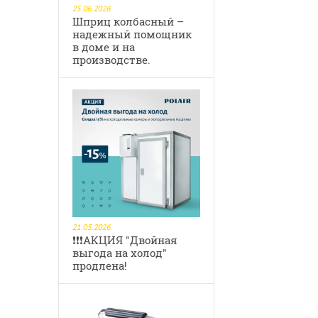
25.06.2026
Шприц колбасный –
надежный помощник
в доме и на
производстве.
21.05.2026
❗❗❗️АКЦИЯ "Двойная
выгода на холод"
продлена!