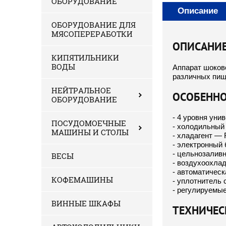
ОБОРУДОВАНИЕ
Описание
ОБОРУДОВАНИЕ ДЛЯ
МЯСОПЕРЕРАБОТКИ
ОПИСАНИ
КИПЯТИЛЬНИКИ
ВОДЫ
Аппарат шоков
различных пищ
НЕЙТРАЛЬНОЕ
ОСОБЕНН
ОБОРУДОВАНИЕ
- 4 уровня ун
ПОСУДОМОЕЧНЫЕ
- холодильный 
МАШИНЫ И СТОЛЫ
- хладагент — 
- электронный
- цельнозалив
ВЕСЫ
- воздухоохла
- автоматическ
КОФЕМАШИНЫ
- уплотнитель 
- регулируемые
ВИННЫЕ ШКАФЫ
ТЕХНИЧЕС